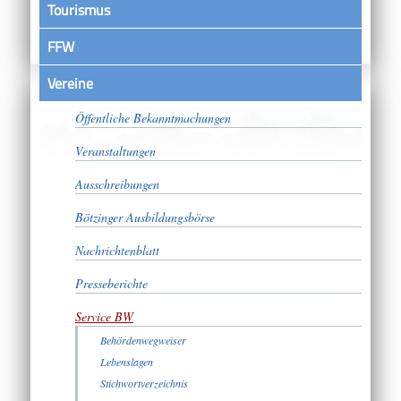
Tourismus
FFW
Vereine
Satzungen
Öffentliche Bekanntmachungen
Veranstaltungen
Ausschreibungen
Bötzinger Ausbildungsbörse
Nachrichtenblatt
Presseberichte
Service BW
Behördenwegweiser
Lebenslagen
Stichwortverzeichnis