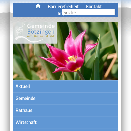
Barrierefreiheit
Kontakt
Impressum
Aktuell
Gemeinde
Rathaus
Wirtschaft