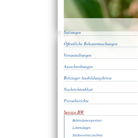
Satzungen
Öffentliche Bekanntmachungen
Veranstaltungen
Ausschreibungen
Bötzinger Ausbildungsbörse
Nachrichtenblatt
Presseberichte
Service BW
Behördenwegweiser
Lebenslagen
Stichwortverzeichnis