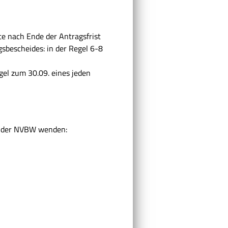
te nach Ende der Antragsfrist
sbescheides: in der Regel 6-8
gel zum 30.09. eines jeden
V der NVBW wenden: