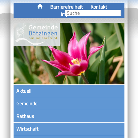
Barrierefreiheit
Kontakt
Impressum
Aktuell
Gemeinde
Rathaus
Wirtschaft