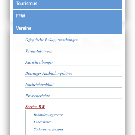
Tourismus
FFW
Vereine
Satzungen
Öffentliche Bekanntmachungen
Veranstaltungen
Ausschreibungen
Bötzinger Ausbildungsbörse
Nachrichtenblatt
Presseberichte
Service BW
Behördenwegweiser
Lebenslagen
Stichwortverzeichnis