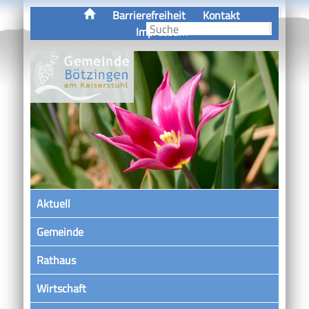
Barrierefreiheit
Kontakt
Impressum
Aktuell
Gemeinde
Rathaus
Wirtschaft