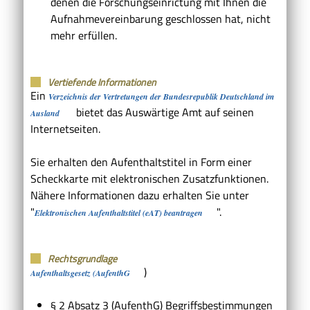
denen die Forschungseinrictung mit Ihnen die
Aufnahmevereinbarung geschlossen hat, nicht
mehr erfüllen.
Vertiefende Informationen
Ein
Verzeichnis der Vertretungen der Bundesrepublik Deutschland im
bietet das Auswärtige Amt auf seinen
Ausland
Internetseiten.
Sie erhalten den Aufenthaltstitel in Form einer
Scheckkarte mit elektronischen Zusatzfunktionen.
Nähere Informationen dazu erhalten Sie unter
"
".
Elektronischen Aufenthaltstitel (eAT) beantragen
Rechtsgrundlage
)
Aufenthaltsgesetz (AufenthG
§ 2 Absatz 3 (AufenthG) Begriffsbestimmungen