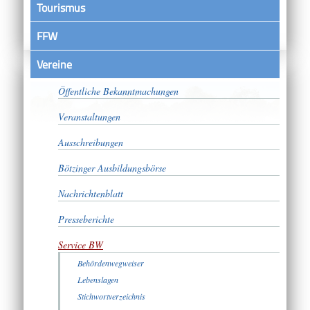
Tourismus
FFW
Vereine
Satzungen
Öffentliche Bekanntmachungen
Veranstaltungen
Ausschreibungen
Bötzinger Ausbildungsbörse
Nachrichtenblatt
Presseberichte
Service BW
Behördenwegweiser
Lebenslagen
Stichwortverzeichnis