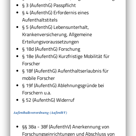
§ 3 (AufenthG) Passpflicht
§ 4 (AufenthG) Erfordernis eines
Aufenthaltstitels
§ 5 (AufenthG) Lebensunterhalt,
Krankenversicherung, Allgemeine
Erteilungsvoraussetzungen
§ 18d (AufenthG) Forschung
§ 18e (AufenthG) Kurzfristige Mobilität für
Forscher
§ 18f (AufenthG) Aufenthaltserlaubnis für
mobile Forscher
§ 19f (AufenthG) Ablehnungsgründe bei
Forschern u.a.
§ 52
(AufenthG)
Widerruf
Aufenthaltsverordnung (AufenthV)
§§ 38a - 38f (AufenthV) Anerkennung von
Forschungseinrichtungen und Abschluss von