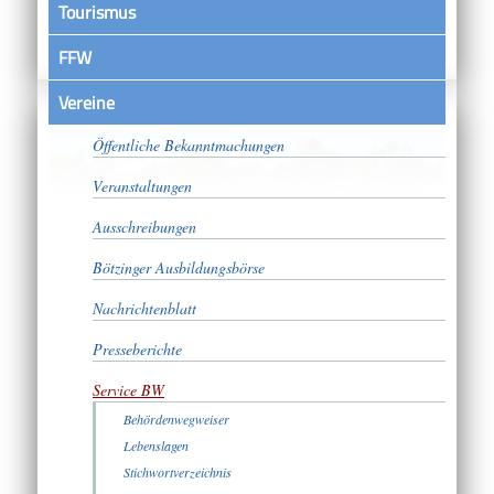
Tourismus
FFW
Vereine
Satzungen
Öffentliche Bekanntmachungen
Veranstaltungen
Ausschreibungen
Bötzinger Ausbildungsbörse
Nachrichtenblatt
Presseberichte
Service BW
Behördenwegweiser
Lebenslagen
Stichwortverzeichnis