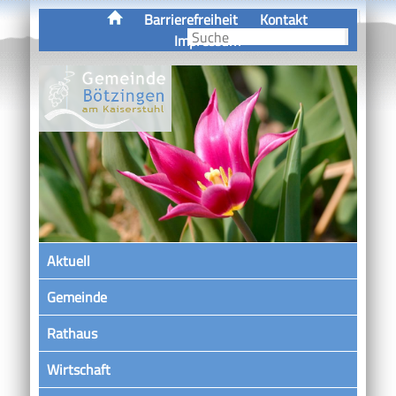
Barrierefreiheit
Kontakt
Impressum
Aktuell
Gemeinde
Rathaus
Wirtschaft