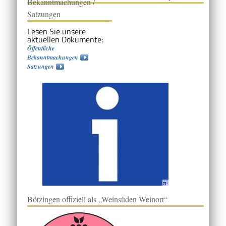
Bekanntmachungen /
Satzungen
Lesen Sie unsere
aktuellen Dokumente:
Öffentliche
Bekanntmachungen
Satzungen
Bötzingen offiziell als „Weinsüden Weinort“