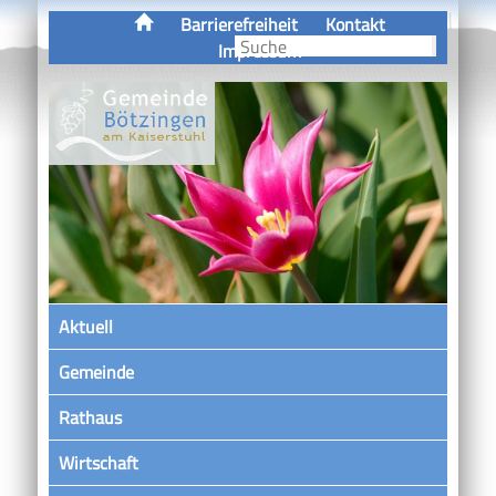
Barrierefreiheit
Kontakt
Impressum
Aktuell
Gemeinde
Rathaus
Wirtschaft