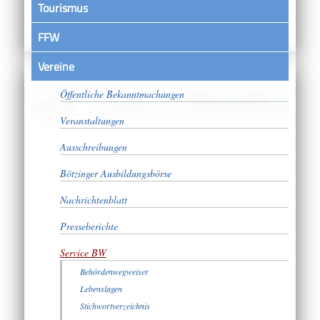
Tourismus
FFW
Vereine
Satzungen
Öffentliche Bekanntmachungen
Veranstaltungen
Ausschreibungen
Bötzinger Ausbildungsbörse
Nachrichtenblatt
Presseberichte
Service BW
Behördenwegweiser
Lebenslagen
Stichwortverzeichnis