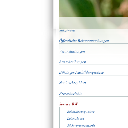
Satzungen
Öffentliche Bekanntmachungen
Veranstaltungen
Ausschreibungen
Bötzinger Ausbildungsbörse
Nachrichtenblatt
Presseberichte
Service BW
Behördenwegweiser
Lebenslagen
Stichwortverzeichnis