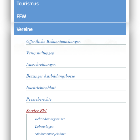
Tourismus
FFW
Vereine
Satzungen
Öffentliche Bekanntmachungen
Veranstaltungen
Ausschreibungen
Bötzinger Ausbildungsbörse
Nachrichtenblatt
Presseberichte
Service BW
Behördenwegweiser
Lebenslagen
Stichwortverzeichnis