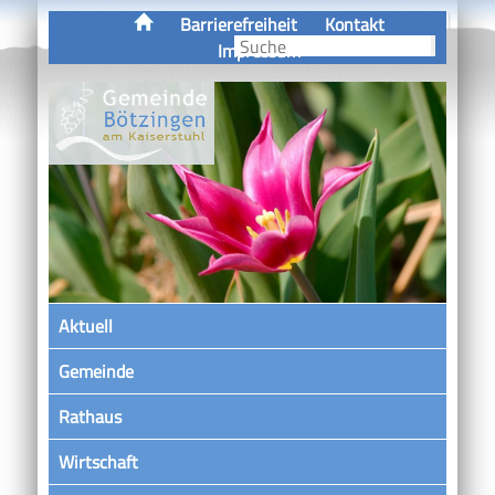
Barrierefreiheit
Kontakt
Impressum
Aktuell
Gemeinde
Rathaus
Wirtschaft