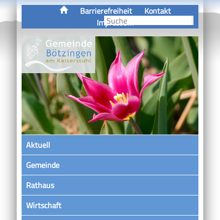
Barrierefreiheit
Kontakt
Impressum
Aktuell
Gemeinde
Rathaus
Wirtschaft