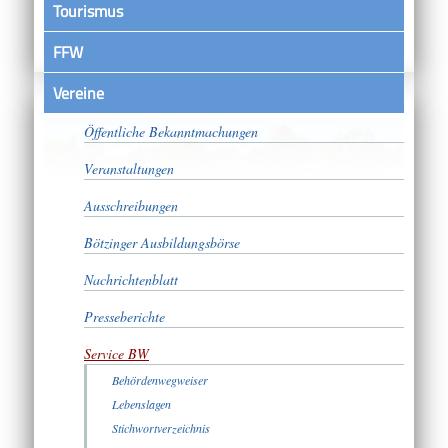
Tourismus
FFW
Vereine
Satzungen
Öffentliche Bekanntmachungen
Veranstaltungen
Ausschreibungen
Bötzinger Ausbildungsbörse
Nachrichtenblatt
Presseberichte
Service BW
Behördenwegweiser
Lebenslagen
Stichwortverzeichnis