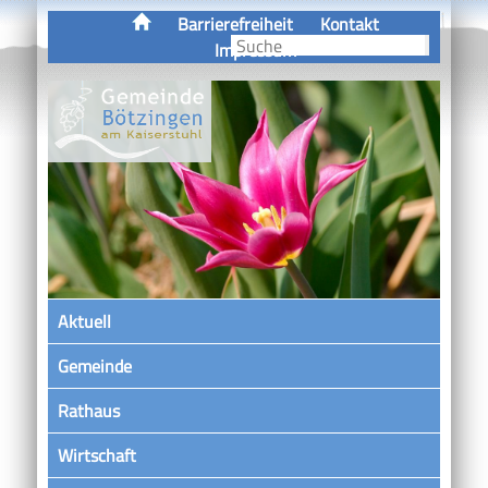
Barrierefreiheit
Kontakt
Impressum
Aktuell
Gemeinde
Rathaus
Wirtschaft