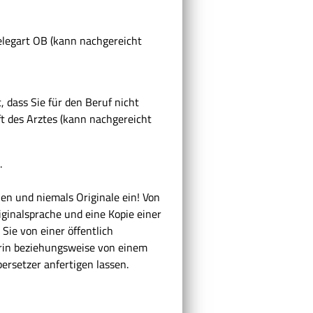
elegart OB (kann nachgereicht
, dass Sie für den Beruf nicht
t des Arztes (kann nachgereicht
.
ien und niemals Originale ein! Von
ginalsprache und eine Kopie einer
ie von einer öffentlich
erin beziehungsweise von einem
ersetzer anfertigen lassen.