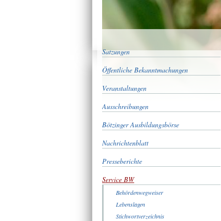
Satzungen
Öffentliche Bekanntmachungen
Veranstaltungen
Ausschreibungen
Bötzinger Ausbildungsbörse
Nachrichtenblatt
Presseberichte
Service BW
Behördenwegweiser
Lebenslagen
Stichwortverzeichnis