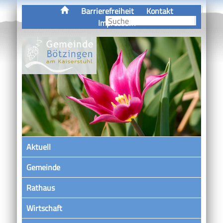
Barrierefreiheit
Kontakt
Impressum
Aktuell
Gemeinde
Rathaus
Wirtschaft