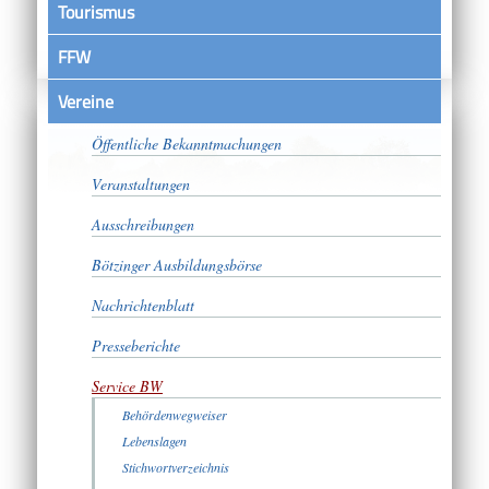
Tourismus
FFW
Vereine
Satzungen
Öffentliche Bekanntmachungen
Veranstaltungen
Ausschreibungen
Bötzinger Ausbildungsbörse
Nachrichtenblatt
Presseberichte
Service BW
Behördenwegweiser
Lebenslagen
Stichwortverzeichnis