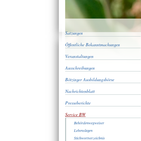
Satzungen
Öffentliche Bekanntmachungen
Veranstaltungen
Ausschreibungen
Bötzinger Ausbildungsbörse
Nachrichtenblatt
Presseberichte
Service BW
Behördenwegweiser
Lebenslagen
Stichwortverzeichnis