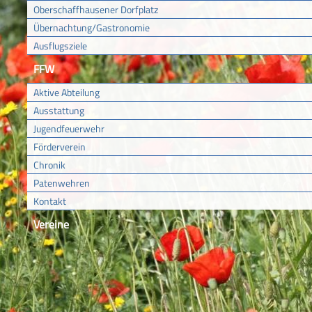
Oberschaffhausener Dorfplatz
Übernachtung/Gastronomie
Ausflugsziele
FFW
Aktive Abteilung
Ausstattung
Jugendfeuerwehr
Förderverein
Chronik
Patenwehren
Kontakt
Vereine