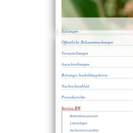
Satzungen
Öffentliche Bekanntmachungen
Veranstaltungen
Ausschreibungen
Bötzinger Ausbildungsbörse
Nachrichtenblatt
Presseberichte
Service BW
Behördenwegweiser
Lebenslagen
Stichwortverzeichnis