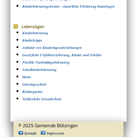
Kinderbetreuungskosten - steuerliche Förderung beantragen
Lebenslagen
Kinderbetreuung
Kinderkrippe
Anbieter von Kindertageseinrichtungen
Gesetzliche Unfallversicherung, Kinder und Schüler
Flexible Nachmittagsbetreuung
Schulkinderbetreuung
Horte
Ganztagsschule
Kindergarten
Verlässliche Grundschule
© 2025 Gemeinde Bötzingen
Kontakt
Impressum