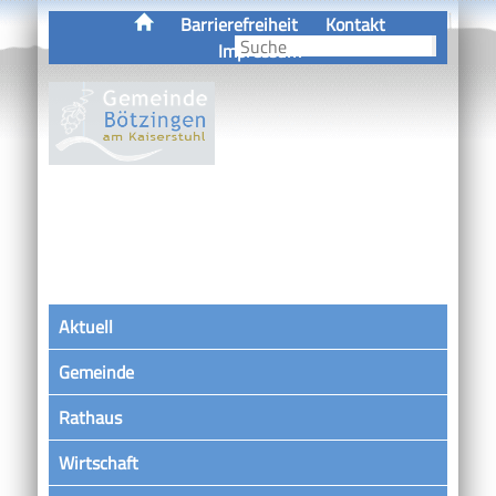
Barrierefreiheit
Kontakt
Impressum
Aktuell
Gemeinde
Rathaus
Wirtschaft