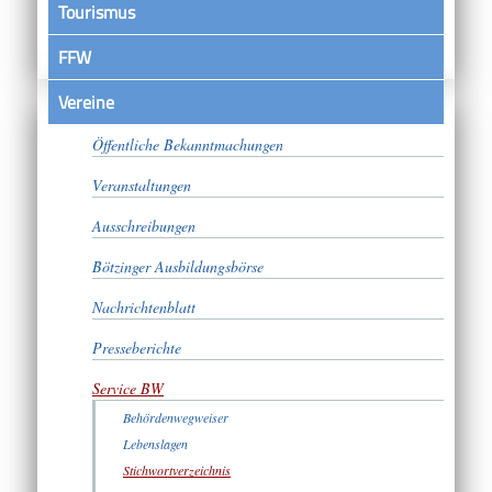
Tourismus
FFW
Vereine
Satzungen
Öffentliche Bekanntmachungen
Veranstaltungen
Ausschreibungen
Bötzinger Ausbildungsbörse
Nachrichtenblatt
Presseberichte
Service BW
Behördenwegweiser
Lebenslagen
Stichwortverzeichnis