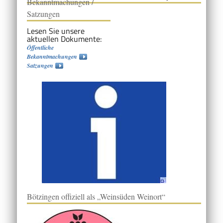
Bekanntmachungen /
Satzungen
Lesen Sie unsere
aktuellen Dokumente:
Öffentliche
Bekanntmachungen
Satzungen
Bötzingen offiziell als „Weinsüden Weinort“