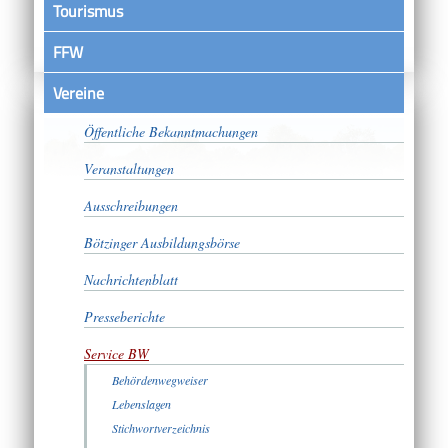
Tourismus
FFW
Vereine
Satzungen
Öffentliche Bekanntmachungen
Veranstaltungen
Ausschreibungen
Bötzinger Ausbildungsbörse
Nachrichtenblatt
Presseberichte
Service BW
Behördenwegweiser
Lebenslagen
Stichwortverzeichnis