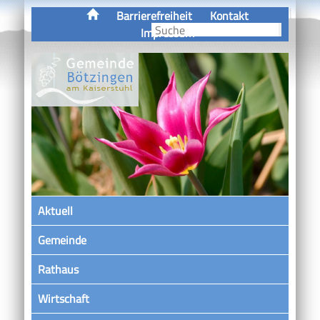
Barrierefreiheit
Kontakt
Impressum
Aktuell
Gemeinde
Rathaus
Wirtschaft