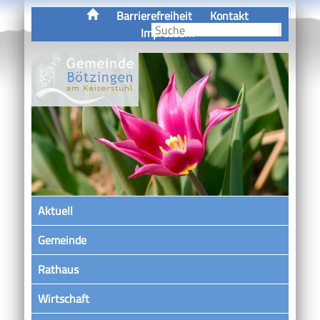
Barrierefreiheit
Kontakt
Impressum
Aktuell
Gemeinde
Rathaus
Wirtschaft