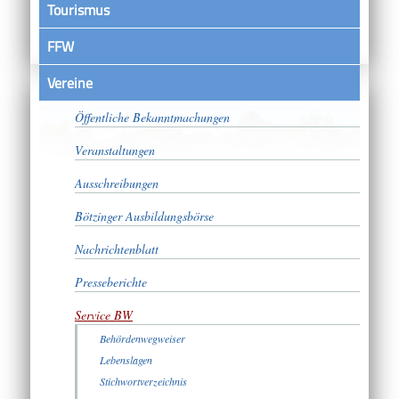
Tourismus
FFW
Vereine
Satzungen
Öffentliche Bekanntmachungen
Veranstaltungen
Ausschreibungen
Bötzinger Ausbildungsbörse
Nachrichtenblatt
Presseberichte
Service BW
Behördenwegweiser
Lebenslagen
Stichwortverzeichnis