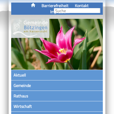
Barrierefreiheit
Kontakt
Impressum
Aktuell
Gemeinde
Rathaus
Wirtschaft