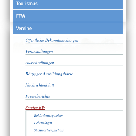
Tourismus
FFW
Vereine
Satzungen
Öffentliche Bekanntmachungen
Veranstaltungen
Ausschreibungen
Bötzinger Ausbildungsbörse
Nachrichtenblatt
Presseberichte
Service BW
Behördenwegweiser
Lebenslagen
Stichwortverzeichnis