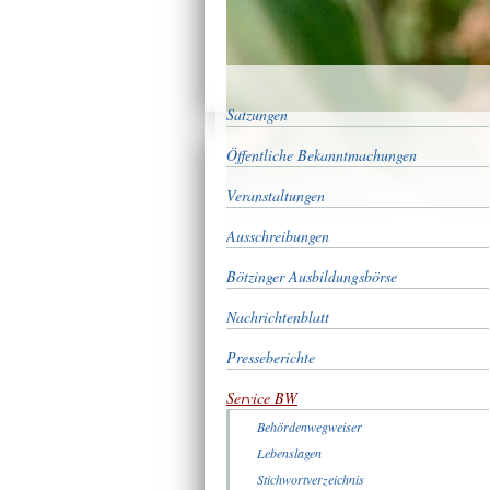
Satzungen
Öffentliche Bekanntmachungen
Veranstaltungen
Ausschreibungen
Bötzinger Ausbildungsbörse
Nachrichtenblatt
Presseberichte
Service BW
Behördenwegweiser
Lebenslagen
Stichwortverzeichnis