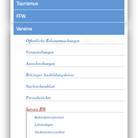
Tourismus
FFW
Vereine
Satzungen
Öffentliche Bekanntmachungen
Veranstaltungen
Ausschreibungen
Bötzinger Ausbildungsbörse
Nachrichtenblatt
Presseberichte
Service BW
Behördenwegweiser
Lebenslagen
Stichwortverzeichnis