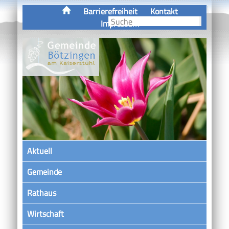
Barrierefreiheit
Kontakt
Impressum
Aktuell
Gemeinde
Rathaus
Wirtschaft