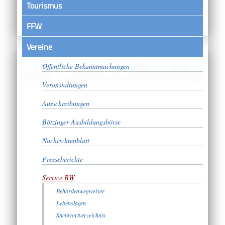
Tourismus
FFW
Vereine
Satzungen
Öffentliche Bekanntmachungen
Veranstaltungen
Ausschreibungen
Bötzinger Ausbildungsbörse
Nachrichtenblatt
Presseberichte
Service BW
Behördenwegweiser
Lebenslagen
Stichwortverzeichnis