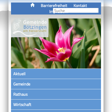
Barrierefreiheit
Kontakt
Impressum
Aktuell
Gemeinde
Rathaus
Wirtschaft