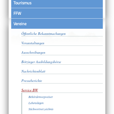
Tourismus
FFW
Vereine
Satzungen
Öffentliche Bekanntmachungen
Veranstaltungen
Ausschreibungen
Bötzinger Ausbildungsbörse
Nachrichtenblatt
Presseberichte
Service BW
Behördenwegweiser
Lebenslagen
Stichwortverzeichnis