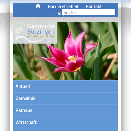
Barrierefreiheit
Kontakt
Impressum
Aktuell
Gemeinde
Rathaus
Wirtschaft