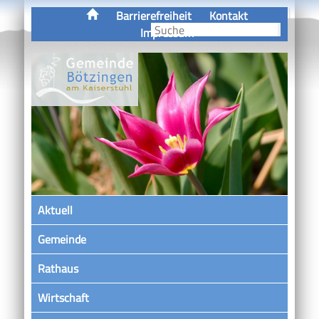
Barrierefreiheit
Kontakt
Impressum
Aktuell
Gemeinde
Rathaus
Wirtschaft