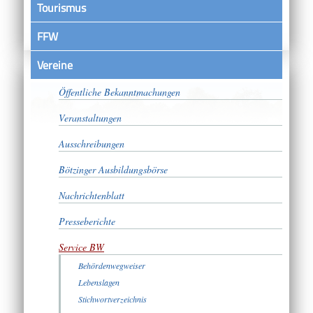
Tourismus
FFW
Vereine
Satzungen
Öffentliche Bekanntmachungen
Veranstaltungen
Ausschreibungen
Bötzinger Ausbildungsbörse
Nachrichtenblatt
Presseberichte
Service BW
Behördenwegweiser
Lebenslagen
Stichwortverzeichnis