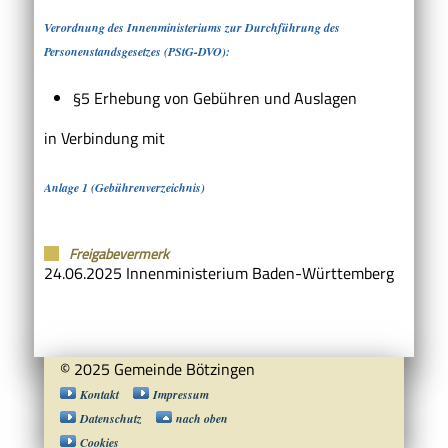
Verordnung des Innenministeriums zur Durchführung des
Personenstandsgesetzes (PStG-DVO):
§5 Erhebung von Gebühren und Auslagen
in Verbindung mit
Anlage 1 (Gebührenverzeichnis)
Freigabevermerk
24.06.2025 Innenministerium Baden-Württemberg
© 2025 Gemeinde Bötzingen
Kontakt
Impressum
Datenschutz
nach oben
Cookies