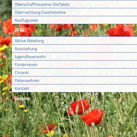
Oberschaffhausener Dorfplatz
Übernachtung/Gastronomie
Ausflugsziele
FFW
Aktive Abteilung
Ausstattung
Jugendfeuerwehr
Förderverein
Chronik
Patenwehren
Kontakt
Vereine