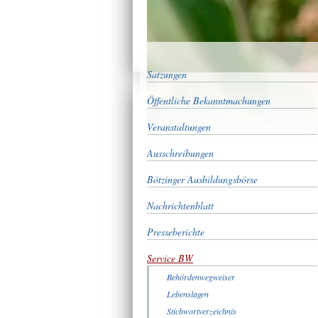
Satzungen
Öffentliche Bekanntmachungen
Veranstaltungen
Ausschreibungen
Bötzinger Ausbildungsbörse
Nachrichtenblatt
Presseberichte
Service BW
Behördenwegweiser
Lebenslagen
Stichwortverzeichnis