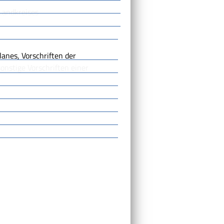
Landkreises
anes, Vorschriften der
stige Vorschriften einer