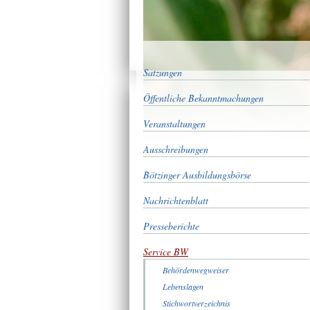
Satzungen
Öffentliche Bekanntmachungen
Veranstaltungen
Ausschreibungen
Bötzinger Ausbildungsbörse
Nachrichtenblatt
Presseberichte
Service BW
Behördenwegweiser
Lebenslagen
Stichwortverzeichnis