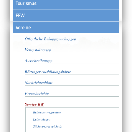
Tourismus
FFW
Vereine
Satzungen
Öffentliche Bekanntmachungen
Veranstaltungen
Ausschreibungen
Bötzinger Ausbildungsbörse
Nachrichtenblatt
Presseberichte
Service BW
Behördenwegweiser
Lebenslagen
Stichwortverzeichnis