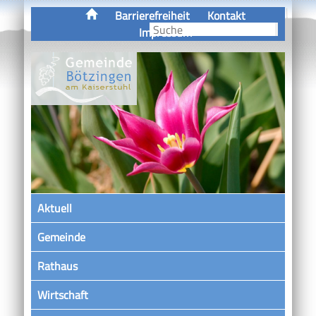
Barrierefreiheit
Kontakt
Impressum
Aktuell
Gemeinde
Rathaus
Wirtschaft