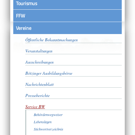
Tourismus
FFW
Vereine
Satzungen
Öffentliche Bekanntmachungen
Veranstaltungen
Ausschreibungen
Bötzinger Ausbildungsbörse
Nachrichtenblatt
Presseberichte
Service BW
Behördenwegweiser
Lebenslagen
Stichwortverzeichnis