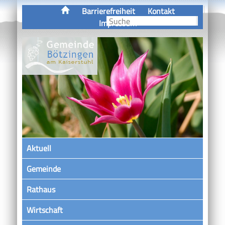
Barrierefreiheit
Kontakt
Impressum
Aktuell
Gemeinde
Rathaus
Wirtschaft