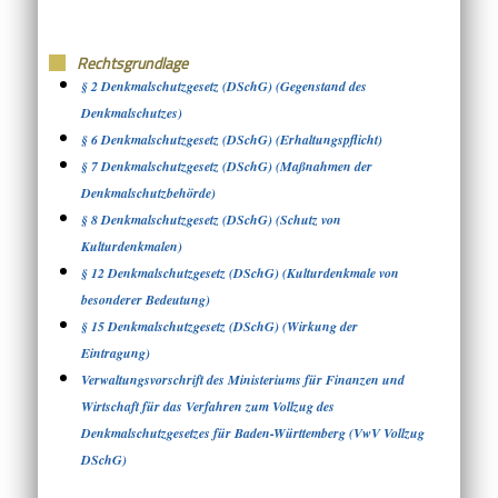
Rechtsgrundlage
§ 2 Denkmalschutzgesetz (DSchG) (Gegenstand des
Denkmalschutzes)
§ 6 Denkmalschutzgesetz (DSchG) (Erhaltungspflicht)
§ 7 Denkmalschutzgesetz (DSchG) (Maßnahmen der
Denkmalschutzbehörde)
§ 8 Denkmalschutzgesetz (DSchG) (Schutz von
Kulturdenkmalen)
§ 12 Denkmalschutzgesetz (DSchG) (Kulturdenkmale von
besonderer Bedeutung)
§ 15 Denkmalschutzgesetz (DSchG) (Wirkung der
Eintragung)
Verwaltungsvorschrift des Ministeriums für Finanzen und
Wirtschaft für das Verfahren zum Vollzug des
Denkmalschutzgesetzes für Baden-Württemberg (VwV Vollzug
DSchG)