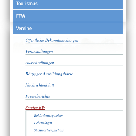
Tourismus
FFW
Vereine
Satzungen
Öffentliche Bekanntmachungen
Veranstaltungen
Ausschreibungen
Bötzinger Ausbildungsbörse
Nachrichtenblatt
Presseberichte
Service BW
Behördenwegweiser
Lebenslagen
Stichwortverzeichnis