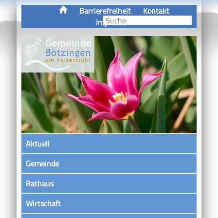
Barrierefreiheit
Kontakt
Impressum
Aktuell
Gemeinde
Rathaus
Wirtschaft