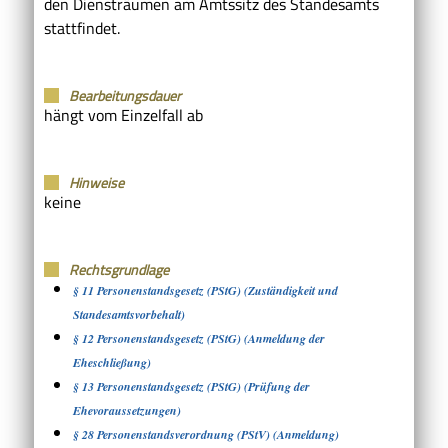
den Diensträumen am Amtssitz des Standesamts
stattfindet.
Bearbeitungsdauer
hängt vom Einzelfall ab
Hinweise
keine
Rechtsgrundlage
§ 11 Personenstandsgesetz (PStG) (Zuständigkeit und
Standesamtsvorbehalt)
§ 12 Personenstandsgesetz (PStG) (Anmeldung der
Eheschließung)
§ 13 Personenstandsgesetz (PStG) (Prüfung der
Ehevoraussetzungen)
§ 28 Personenstandsverordnung (PStV) (Anmeldung)