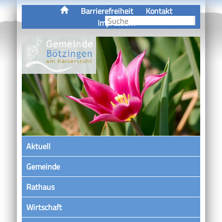
Barrierefreiheit
Kontakt
Impressum
Aktuell
Gemeinde
Rathaus
Wirtschaft