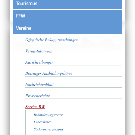
Tourismus
FFW
Vereine
Satzungen
Öffentliche Bekanntmachungen
Veranstaltungen
Ausschreibungen
Bötzinger Ausbildungsbörse
Nachrichtenblatt
Presseberichte
Service BW
Behördenwegweiser
Lebenslagen
Stichwortverzeichnis