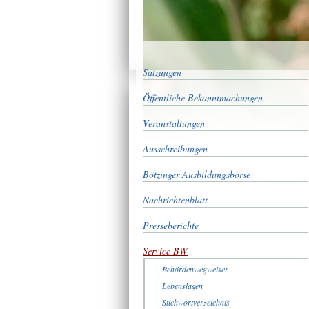
Satzungen
Öffentliche Bekanntmachungen
Veranstaltungen
Ausschreibungen
Bötzinger Ausbildungsbörse
Nachrichtenblatt
Presseberichte
Service BW
Behördenwegweiser
Lebenslagen
Stichwortverzeichnis