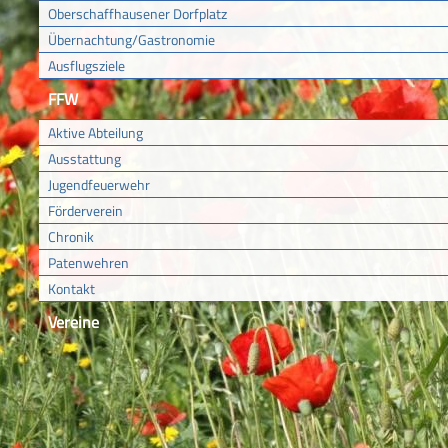
Oberschaffhausener Dorfplatz
Übernachtung/Gastronomie
Ausflugsziele
FFW
Aktive Abteilung
Ausstattung
Jugendfeuerwehr
Förderverein
Chronik
Patenwehren
Kontakt
Vereine