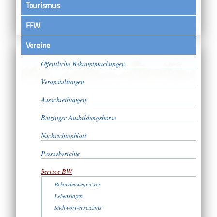
Tourismus
FFW
Vereine
Satzungen
Öffentliche Bekanntmachungen
Veranstaltungen
Ausschreibungen
Bötzinger Ausbildungsbörse
Nachrichtenblatt
Presseberichte
Service BW
Behördenwegweiser
Lebenslagen
Stichwortverzeichnis