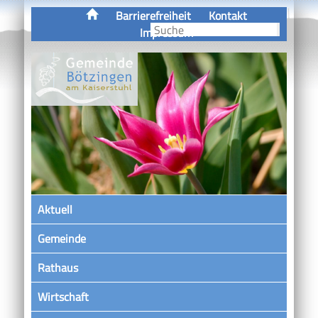
Barrierefreiheit
Kontakt
Impressum
Aktuell
Gemeinde
Rathaus
Wirtschaft