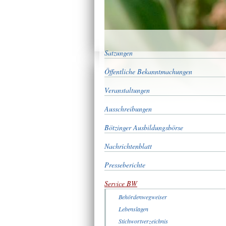
Satzungen
Öffentliche Bekanntmachungen
Veranstaltungen
Ausschreibungen
Bötzinger Ausbildungsbörse
Nachrichtenblatt
Presseberichte
Service BW
Behördenwegweiser
Lebenslagen
Stichwortverzeichnis