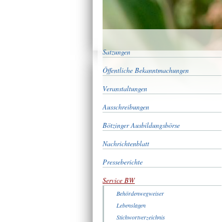
Satzungen
Öffentliche Bekanntmachungen
Veranstaltungen
Ausschreibungen
Bötzinger Ausbildungsbörse
Nachrichtenblatt
Presseberichte
Service BW
Behördenwegweiser
Lebenslagen
Stichwortverzeichnis