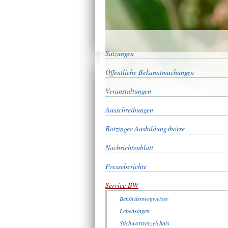
Satzungen
Öffentliche Bekanntmachungen
Veranstaltungen
Ausschreibungen
Bötzinger Ausbildungsbörse
Nachrichtenblatt
Presseberichte
Service BW
Behördenwegweiser
Lebenslagen
Stichwortverzeichnis