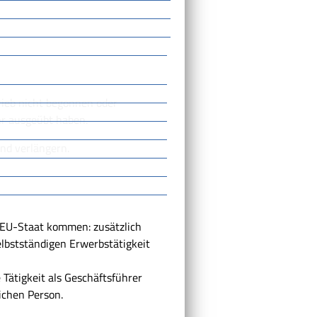
rieb nicht begonnen oder
r ausgeübt haben.
und verlängern.
 EU-Staat kommen: zusätzlich
elbstständigen Erwerbstätigkeit
 Tätigkeit als Geschäftsführer
lichen Person.