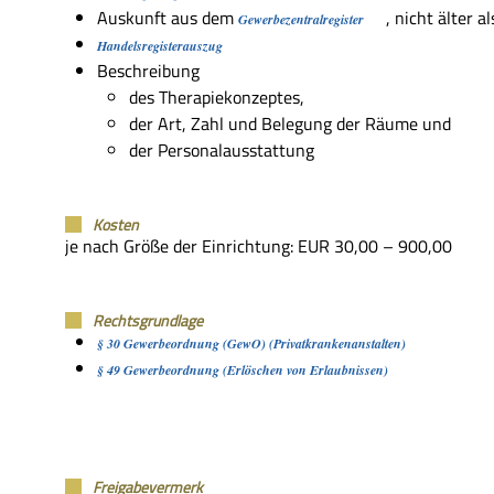
Auskunft aus dem
, nicht älter 
Gewerbezentralregister
Handelsregisterauszug
Beschreibung
des Therapiekonzeptes,
der Art, Zahl und Belegung der Räume und
der Personalausstattung
Kosten
je nach Größe der Einrichtung: EUR 30,00 – 900,00
Rechtsgrundlage
§ 30 Gewerbeordnung (GewO) (Privatkrankenanstalten)
§ 49 Gewerbeordnung (Erlöschen von Erlaubnissen)
Freigabevermerk