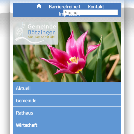
Barrierefreiheit
Kontakt
Impressum
Aktuell
Gemeinde
Rathaus
Wirtschaft