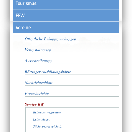
Tourismus
FFW
Vereine
Satzungen
Öffentliche Bekanntmachungen
Veranstaltungen
Ausschreibungen
Bötzinger Ausbildungsbörse
Nachrichtenblatt
Presseberichte
Service BW
Behördenwegweiser
Lebenslagen
Stichwortverzeichnis