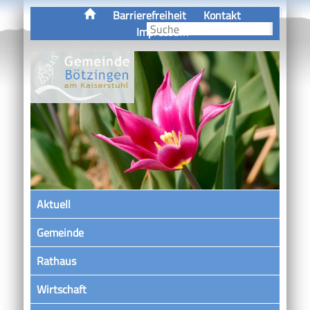
Barrierefreiheit
Kontakt
Impressum
Aktuell
Gemeinde
Rathaus
Wirtschaft