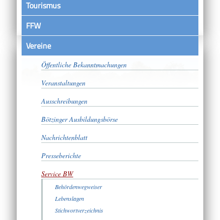
Tourismus
FFW
Vereine
Satzungen
Öffentliche Bekanntmachungen
Veranstaltungen
Ausschreibungen
Bötzinger Ausbildungsbörse
Nachrichtenblatt
Presseberichte
Service BW
Behördenwegweiser
Lebenslagen
Stichwortverzeichnis