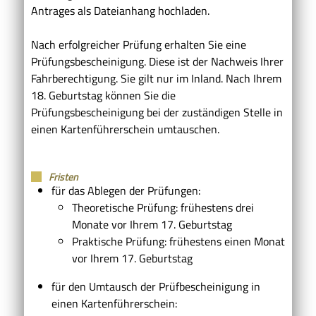
Antrages als Dateianhang hochladen.
Nach erfolgreicher Prüfung erhalten Sie eine
Prüfungsbescheinigung. Diese ist der Nachweis Ihrer
Fahrberechtigung.
Sie gilt nur im Inland. Nach Ihrem
18. Geburtstag können Sie die
Prüfungsb
e
scheinigung bei der zuständigen Stelle in
einen Kartenführerschein
umtauschen.
Fristen
für das Ablegen der Prüfungen:
Theoretische Prüfung: frühestens drei
Monate vor Ihrem 17. Geburtstag
Praktische Prüfung: frühestens einen Monat
vor Ihrem 17. Geburtstag
für den Umtausch der Prüfbescheinigung in
einen Kartenführerschein: