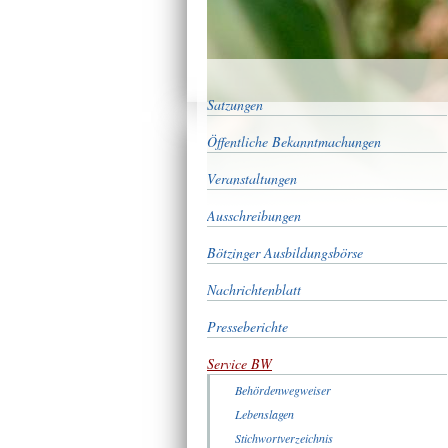
Satzungen
Öffentliche Bekanntmachungen
Veranstaltungen
Ausschreibungen
Bötzinger Ausbildungsbörse
Nachrichtenblatt
Presseberichte
Service BW
Behördenwegweiser
Lebenslagen
Stichwortverzeichnis