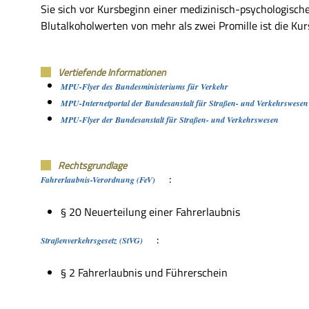
Sie sich vor Kursbeginn einer medizinisch-psychologisc
Blutalkoholwerten von mehr als zwei Promille ist die Ku
Vertiefende Informationen
MPU-Flyer des Bundesministeriums für Verkehr
MPU-Internetportal der Bundesanstalt für Straßen- und Verkehrswesen
MPU-Flyer der Bundesanstalt für Straßen- und Verkehrswesen
Rechtsgrundlage
:
Fahrerlaubnis-Verordnung (FeV)
§ 20 Neuerteilung einer Fahrerlaubnis
:
Straßenverkehrsgesetz (StVG)
§ 2 Fahrerlaubnis und Führerschein