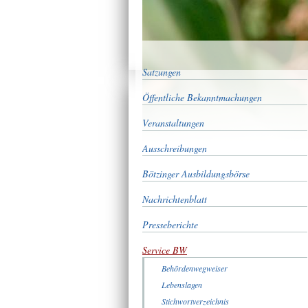
Satzungen
Öffentliche Bekanntmachungen
Veranstaltungen
Ausschreibungen
Bötzinger Ausbildungsbörse
Nachrichtenblatt
Presseberichte
Service BW
Behördenwegweiser
Lebenslagen
Stichwortverzeichnis