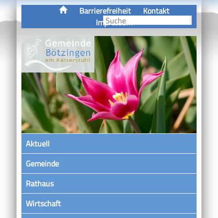
Barrierefreiheit
Kontakt
Impressum
Aktuell
Gemeinde
Rathaus
Wirtschaft