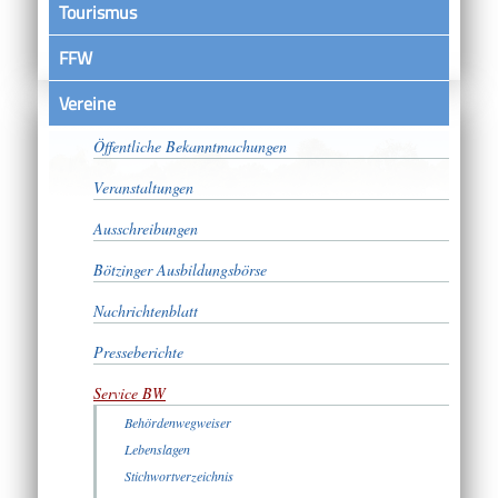
Tourismus
FFW
Vereine
Satzungen
Öffentliche Bekanntmachungen
Veranstaltungen
Ausschreibungen
Bötzinger Ausbildungsbörse
Nachrichtenblatt
Presseberichte
Service BW
Behördenwegweiser
Lebenslagen
Stichwortverzeichnis