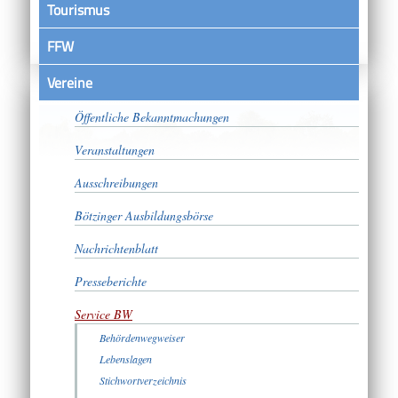
Tourismus
FFW
Vereine
Satzungen
Öffentliche Bekanntmachungen
Veranstaltungen
Ausschreibungen
Bötzinger Ausbildungsbörse
Nachrichtenblatt
Presseberichte
Service BW
Behördenwegweiser
Lebenslagen
Stichwortverzeichnis