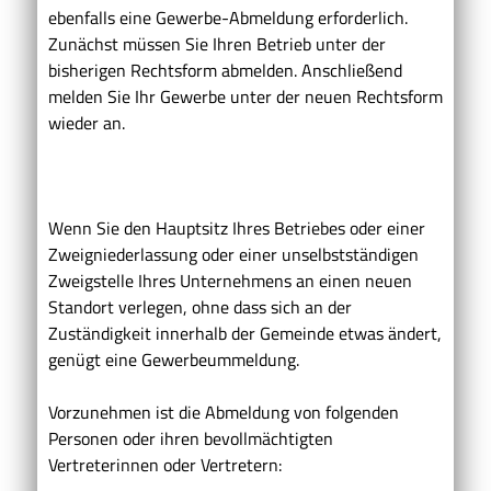
ebenfalls eine Gewerbe-Abmeldung erforderlich.
Zunächst müssen Sie Ihren Betrieb unter der
bisherigen Rechtsform abmelden. Anschließend
melden Sie Ihr Gewerbe unter der neuen Rechtsform
wieder an.
Wenn Sie den Hauptsitz Ihres Betriebes oder einer
Zweigniederlassung oder einer unselbstständigen
Zweigstelle Ihres Unternehmens an einen neuen
Standort verlegen, ohne dass sich an der
Zuständigkeit innerhalb der Gemeinde etwas ändert,
genügt eine Gewerbeummeldung.
Vorzunehmen ist die Abmeldung von folgenden
Personen oder ihren bevollmächtigten
Vertreterinnen oder Vertretern: