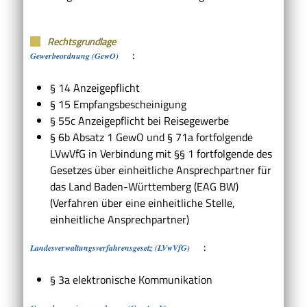
Rechtsgrundlage
:
Gewerbeordnung (GewO)
§ 14 Anzeigepflicht
§ 15 Empfangsbescheinigung
§ 55c Anzeigepflicht bei Reisegewerbe
§ 6b Absatz 1 GewO
und
§ 71a fortfolgende
LVwVfG
in Verbindung mit
§§ 1 fortfolgende des
Gesetzes über einheitliche Ansprechpartner für
das Land Baden-Württemberg
(EAG BW)
(Verfahren über eine einheitliche Stelle,
einheitliche Ansprechpartner)
:
Landesverwaltungsverfahrensgesetz (LVwVfG)
§ 3a elektronische Kommunikation