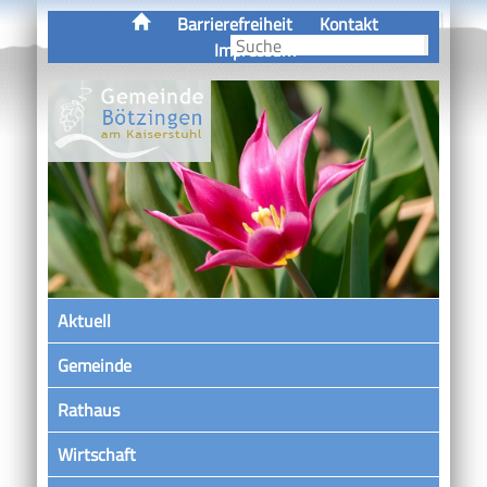
Barrierefreiheit
Kontakt
Impressum
Aktuell
Gemeinde
Rathaus
Wirtschaft