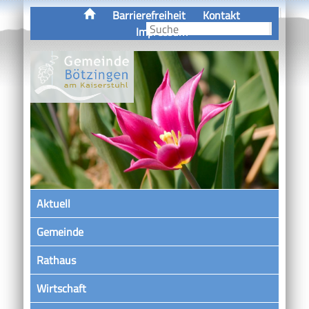
Barrierefreiheit
Kontakt
Impressum
Aktuell
Gemeinde
Rathaus
Wirtschaft