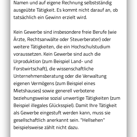
Namen und auf eigene Rechnung selbstständig
ausgeübte Tätigkeit. Es kommt nicht darauf an, ob
tatsächlich ein Gewinn erzielt wird.
Kein Gewerbe sind insbesondere freie Berufe (wie
Ärzte, Rechtsanwälte oder Steuerberater) oder
weitere Tätigkeiten, die ein Hochschulstudium
voraussetzen. Kein Gewerbe sind auch die
Urproduktion (zum Beispiel Land- und
Forstwirtschaft), die wissenschaftliche
Unternehmensberatung oder die Verwaltung
eigenen Vermögens (zum Beispiel eines
Mietshauses) sowie generell verbotene
beziehungsweise sozial unwertige Tätigkeiten (zum
Beispiel illegales Glücksspiel). Damit Ihre Tätigkeit
als Gewerbe eingestuft werden kann, muss sie
gesellschaftlich anerkannt sein. "Hellsehen"
beispielsweise zählt nicht dazu.