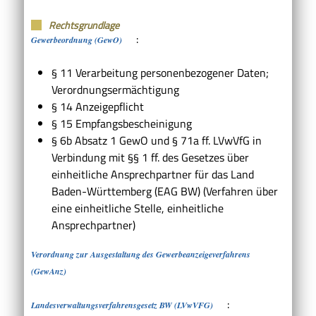
Rechtsgrundlage
:
Gewerbeordnung (GewO)
§ 11 Verarbeitung personenbezogener Daten;
Verordnungsermächtigung
§ 14 Anzeigepflicht
§ 15 Empfangsbescheinigung
§ 6b Absatz 1 GewO
und
§ 71a ff. LVwVfG
in
Verbindung mit
§§ 1 ff. des Gesetzes über
einheitliche Ansprechpartner für das Land
Baden-Württemberg (EAG BW)
(Verfahren über
eine einheitliche Stelle, einheitliche
Ansprechpartner)
Verordnung zur Ausgestaltung des Gewerbeanzeigeverfahrens
(GewAnz)
:
Landesverwaltungsverfahrensgesetz BW (LVwVFG)