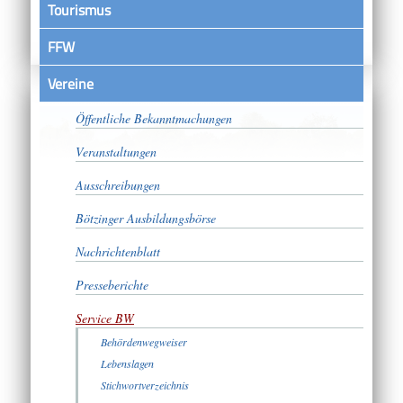
Tourismus
FFW
Vereine
Satzungen
Öffentliche Bekanntmachungen
Veranstaltungen
Ausschreibungen
Bötzinger Ausbildungsbörse
Nachrichtenblatt
Presseberichte
Service BW
Behördenwegweiser
Lebenslagen
Stichwortverzeichnis