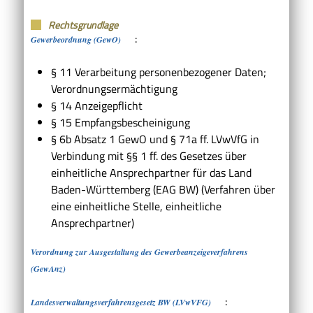
Rechtsgrundlage
:
Gewerbeordnung (GewO)
§ 11 Verarbeitung personenbezogener Daten;
Verordnungsermächtigung
§ 14 Anzeigepflicht
§ 15 Empfangsbescheinigung
§ 6b Absatz 1 GewO
und
§ 71a ff. LVwVfG
in
Verbindung mit
§§ 1 ff. des Gesetzes über
einheitliche Ansprechpartner für das Land
Baden-Württemberg (EAG BW)
(Verfahren über
eine einheitliche Stelle, einheitliche
Ansprechpartner)
Verordnung zur Ausgestaltung des Gewerbeanzeigeverfahrens
(GewAnz)
:
Landesverwaltungsverfahrensgesetz BW (LVwVFG)