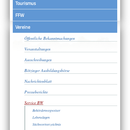
Tourismus
FFW
Vereine
Satzungen
Öffentliche Bekanntmachungen
Veranstaltungen
Ausschreibungen
Bötzinger Ausbildungsbörse
Nachrichtenblatt
Presseberichte
Service BW
Behördenwegweiser
Lebenslagen
Stichwortverzeichnis