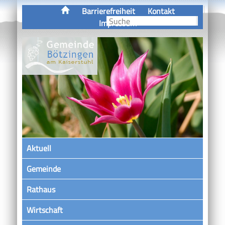
Barrierefreiheit
Kontakt
Impressum
Aktuell
Gemeinde
Rathaus
Wirtschaft