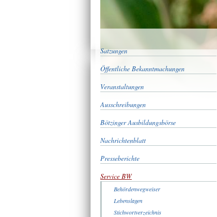
Satzungen
Öffentliche Bekanntmachungen
Veranstaltungen
Ausschreibungen
Bötzinger Ausbildungsbörse
Nachrichtenblatt
Presseberichte
Service BW
Behördenwegweiser
Lebenslagen
Stichwortverzeichnis