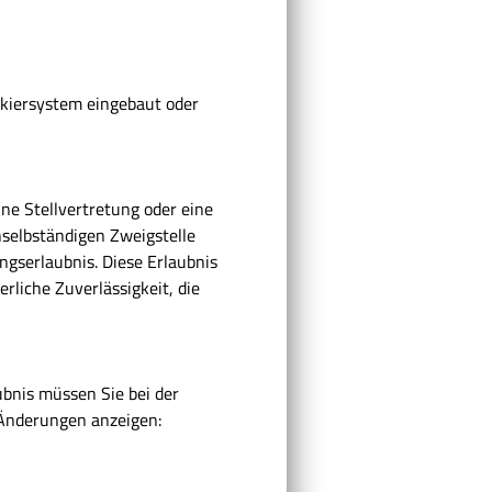
ckiersystem eingebaut oder
ne Stellvertretung oder eine
nselbständigen Zweigstelle
ngserlaubnis. Diese Erlaubnis
erliche Zuverlässigkeit, die
ubnis müssen Sie bei der
 Änderungen anzeigen: