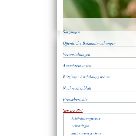
Satzungen
Öffentliche Bekanntmachungen
Veranstaltungen
Ausschreibungen
Bötzinger Ausbildungsbörse
Nachrichtenblatt
Presseberichte
Service BW
Behördenwegweiser
Lebenslagen
Stichwortverzeichnis