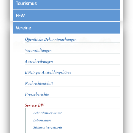
Tourismus
FFW
Vereine
Satzungen
Öffentliche Bekanntmachungen
Veranstaltungen
Ausschreibungen
Bötzinger Ausbildungsbörse
Nachrichtenblatt
Presseberichte
Service BW
Behördenwegweiser
Lebenslagen
Stichwortverzeichnis