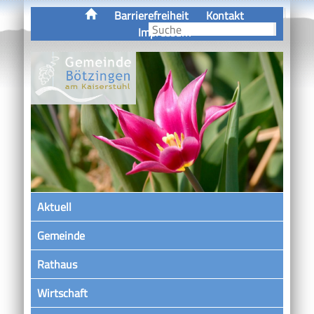
Barrierefreiheit
Kontakt
Impressum
Aktuell
Gemeinde
Rathaus
Wirtschaft