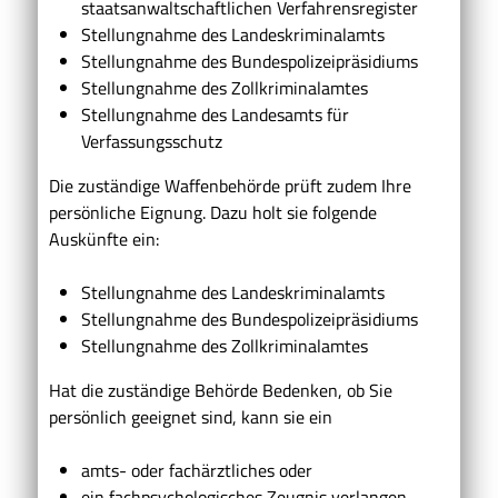
staatsanwaltschaftlichen Verfahrensregister
Stellungnahme des Landeskriminalamts
Stellungnahme des Bundespolizeipräsidiums
Stellungnahme des Zollkriminalamtes
Stellungnahme des Landesamts für
Verfassungsschutz
Die
zuständige Waffenbehörde prüft zudem Ihre
persönliche Eignung.
D
azu holt sie folgende
Auskünfte ein:
Stellungnahme des Landeskriminalamts
Stellungnahme des Bundespolizeipräsidiums
Stellungnahme des Zollkriminalamtes
Hat die zuständige Behörde Bedenken, ob Sie
persönlich geeignet sind, kann sie
ein
amts- oder fachärztliches oder
ein fachpsychologisches Zeugnis verlangen.