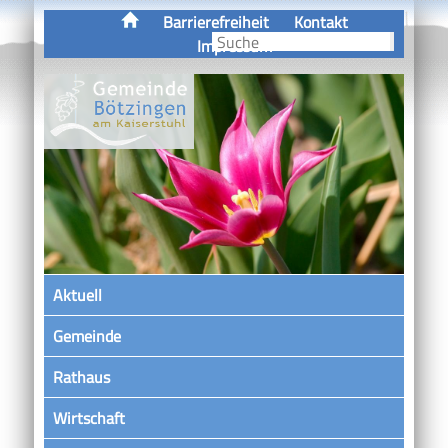
Barrierefreiheit
Kontakt
Impressum
Aktuell
Gemeinde
Rathaus
Wirtschaft