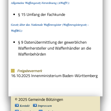
Allgemeine Waffengesetz-Verordnung (AWaffV):
§ 15 Umfang der Fachkunde
Gesetz über das Nationale Waffenregister (Waffenregistergsetz -
WaffRG):
§ 9 Datenübermittlung der gewerblichen
Waffenhersteller und Waffenhändler an die
Waffenbehörden
Freigabevermerk
16.10.2025 Innenministerium Baden-Württemberg
© 2025 Gemeinde Bötzingen
Kontakt
Impressum