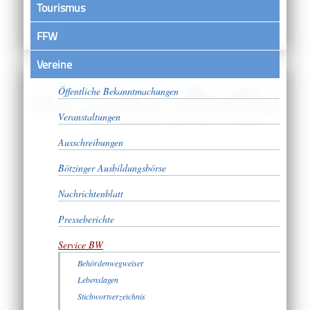
Tourismus
FFW
Vereine
Satzungen
Öffentliche Bekanntmachungen
Veranstaltungen
Ausschreibungen
Bötzinger Ausbildungsbörse
Nachrichtenblatt
Presseberichte
Service BW
Behördenwegweiser
Lebenslagen
Stichwortverzeichnis