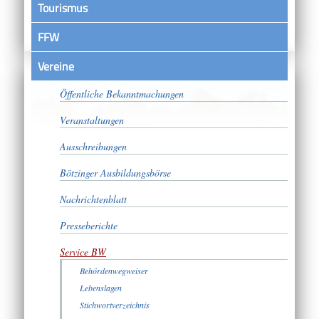
Tourismus
FFW
Vereine
Satzungen
Öffentliche Bekanntmachungen
Veranstaltungen
Ausschreibungen
Bötzinger Ausbildungsbörse
Nachrichtenblatt
Presseberichte
Service BW
Behördenwegweiser
Lebenslagen
Stichwortverzeichnis