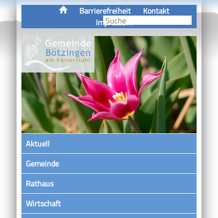
Barrierefreiheit
Kontakt
Impressum
Aktuell
Gemeinde
Rathaus
Wirtschaft