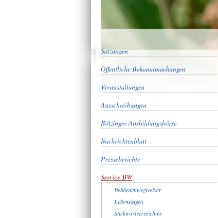
Satzungen
Öffentliche Bekanntmachungen
Veranstaltungen
Ausschreibungen
Bötzinger Ausbildungsbörse
Nachrichtenblatt
Presseberichte
Service BW
Behördenwegweiser
Lebenslagen
Stichwortverzeichnis