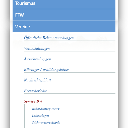
Tourismus
FFW
Vereine
Satzungen
Öffentliche Bekanntmachungen
Veranstaltungen
Ausschreibungen
Bötzinger Ausbildungsbörse
Nachrichtenblatt
Presseberichte
Service BW
Behördenwegweiser
Lebenslagen
Stichwortverzeichnis