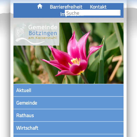
Barrierefreiheit
Kontakt
Impressum
Aktuell
Gemeinde
Rathaus
Wirtschaft