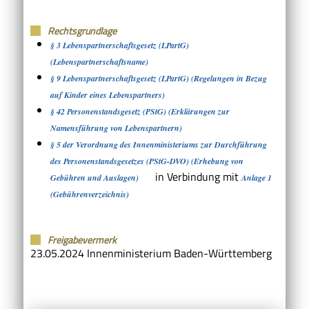
Rechtsgrundlage
§ 3 Lebenspartnerschaftsgesetz (LPartG)
(Lebenspartnerschaftsname)
§ 9 Lebenspartnerschaftsgesetz (LPartG) (Regelungen in Bezug
auf Kinder eines Lebenspartners)
§ 42 Personenstandsgesetz (PStG) (Erklärungen zur
Namensführung von Lebenspartnern)
§ 5 der Verordnung des Innenministeriums zur Durchführung
des Personenstandsgesetzes (PStG-DVO) (Erhebung von
in Verbindung mit
Gebühren und Auslagen)
Anlage 1
(Gebührenverzeichnis)
Freigabevermerk
23.05.2024 Innenministerium Baden-Württemberg