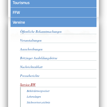
Tourismus
FFW
Vereine
Satzungen
Öffentliche Bekanntmachungen
Veranstaltungen
Ausschreibungen
Bötzinger Ausbildungsbörse
Nachrichtenblatt
Presseberichte
Service BW
Behördenwegweiser
Lebenslagen
Stichwortverzeichnis