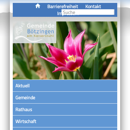
Barrierefreiheit
Kontakt
Impressum
Aktuell
Gemeinde
Rathaus
Wirtschaft